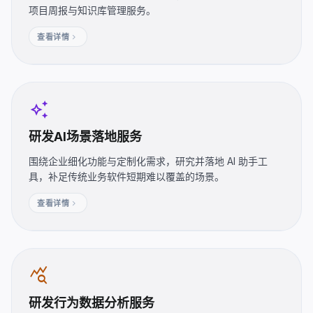
项目周报与知识库管理服务。
chevron_right
查看详情
auto_awesome
研发AI场景落地服务
围绕企业细化功能与定制化需求，研究并落地 AI 助手工
具，补足传统业务软件短期难以覆盖的场景。
chevron_right
查看详情
query_stats
研发行为数据分析服务