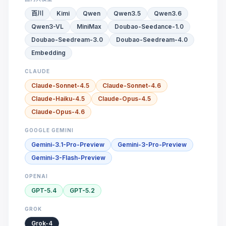
百川
Kimi
Qwen
Qwen3.5
Qwen3.6
Qwen3-VL
MiniMax
Doubao-Seedance-1.0
Doubao-Seedream-3.0
Doubao-Seedream-4.0
Embedding
CLAUDE
Claude-Sonnet-4.5
Claude-Sonnet-4.6
Claude-Haiku-4.5
Claude-Opus-4.5
Claude-Opus-4.6
GOOGLE GEMINI
Gemini-3.1-Pro-Preview
Gemini-3-Pro-Preview
Gemini-3-Flash-Preview
OPENAI
GPT-5.4
GPT-5.2
GROK
Grok-4