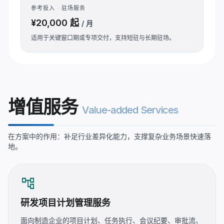
参考投入 · 驻场服务
¥20,000 起
/ 月
适用于关键窗口期或专项交付，支持短驻与长期驻场。
增值服务
Value-added Services
在方案中的作用：补足行业差异化能力，支撑复杂业务场景快速落
地。
account_tree
研发项目计划管理服务
面向制造企业的项目计划、任务执行、会议纪要、审批流、