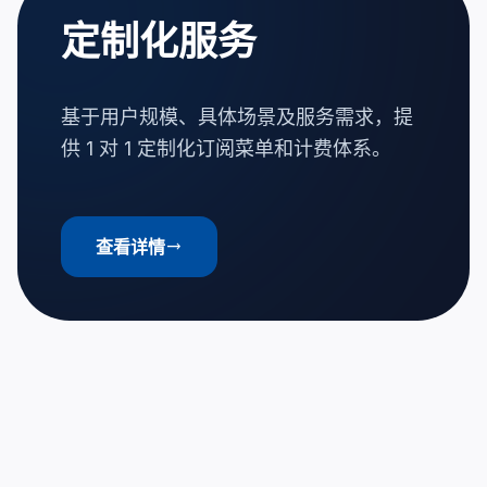
定制化服务
基于用户规模、具体场景及服务需求，提
供 1 对 1 定制化订阅菜单和计费体系。
查看详情
trending_flat