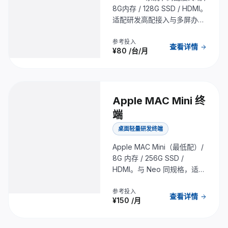
8G内存 / 128G SSD / HDMI。
适配研发高配接入与多屏办公
场景。
参考投入
查看详情
arrow_forward
¥80
/台/月
Apple MAC Mini 终
端
桌面轻量研发终端
Apple MAC Mini（最低配）/
8G 内存 / 256G SSD /
HDMI。与 Neo 同规格，适配
轻量研发接入场景。
参考投入
查看详情
arrow_forward
¥150
/月