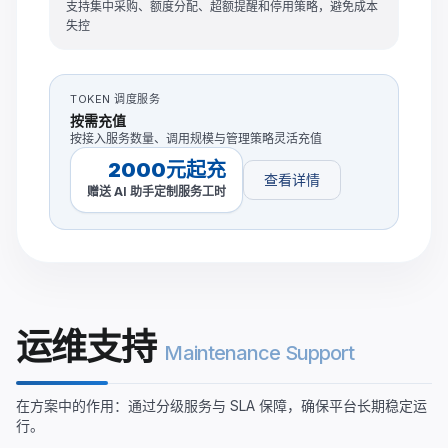
支持集中采购、额度分配、超额提醒和停用策略，避免成本
失控
TOKEN 调度服务
按需充值
按接入服务数量、调用规模与管理策略灵活充值
2000元起充
查看详情
赠送 AI 助手定制服务工时
运维支持
Maintenance Support
在方案中的作用：通过分级服务与 SLA 保障，确保平台长期稳定运
行。