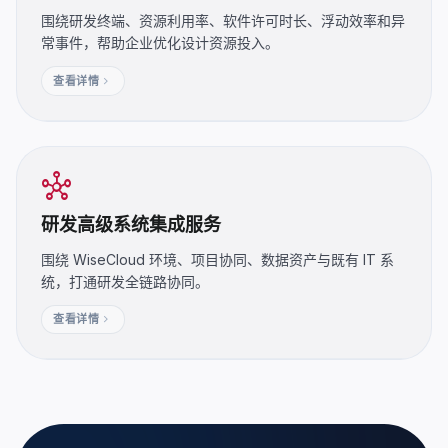
围绕研发终端、资源利用率、软件许可时长、浮动效率和异
常事件，帮助企业优化设计资源投入。
chevron_right
查看详情
hub
研发高级系统集成服务
围绕 WiseCloud 环境、项目协同、数据资产与既有 IT 系
统，打通研发全链路协同。
chevron_right
查看详情