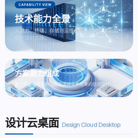
CAPABILITY VIEW
技术能力全景
从算力、终端、存储到运维体系，构成驻地云的一
体化交付底座。
方案能力组成
能力不是单点采购，而是围绕业务结果的组合交付。
设计云桌面
Design Cloud Desktop