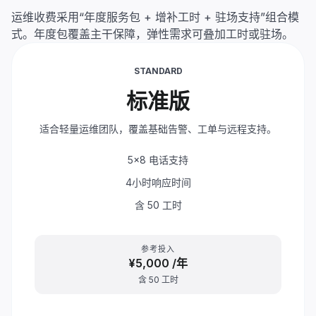
运维收费采用“年度服务包 + 增补工时 + 驻场支持”组合模
式。年度包覆盖主干保障，弹性需求可叠加工时或驻场。
STANDARD
标准版
适合轻量运维团队，覆盖基础告警、工单与远程支持。
5x8 电话支持
4小时响应时间
含 50 工时
参考投入
¥5,000
/年
含 50 工时