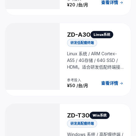
查看详情
arrow_forward
¥20
/台/月
ZD-A30
Linux系统
研发低配瘦终端
Linux 系统 / ARM Cortex-
A55 / 4G存储 / 64G SSD /
HDMI。适合研发低配终端接
入与双屏办公。
参考投入
查看详情
arrow_forward
¥50
/台/月
ZD-T30
Win系统
研发高配瘦终端
Windows 系统 / 高配瘦终端 /