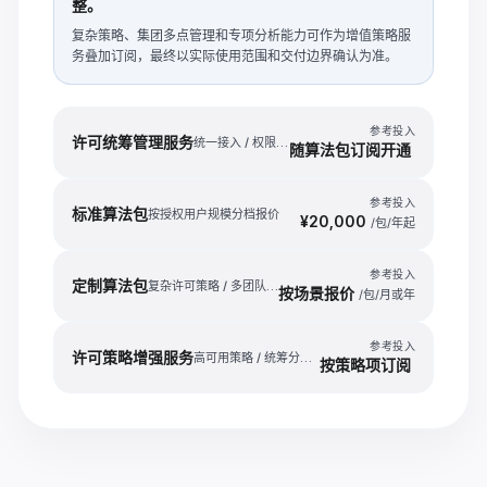
整。
复杂策略、集团多点管理和专项分析能力可作为增值策略服
务叠加订阅，最终以实际使用范围和交付边界确认为准。
参考投入
许可统筹管理服务
统一接入 / 权限统筹 / 使用分析
随算法包订阅开通
参考投入
标准算法包
按授权用户规模分档报价
¥20,000
/包/年起
参考投入
定制算法包
复杂许可策略 / 多团队协同 / 特殊调度规则
按场景报价
/包/月或年
参考投入
许可策略增强服务
高可用策略 / 统筹分析预测 / 集团多点管理
按策略项订阅