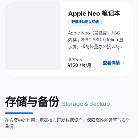
Apple Neo 笔记本
轻量移动研发终端
Apple Neo（最低配）/ 8G
内存 / 256G SSD / Retina 显
示屏。适配轻量办公接入与移
动协作场景。
参考投入
查看详情
arrow_forward
¥150
/台/月
存储与备份
Storage & Backup
在方案中的作用：承载核心研发数据资产，保障高性能读写与安全
备份。