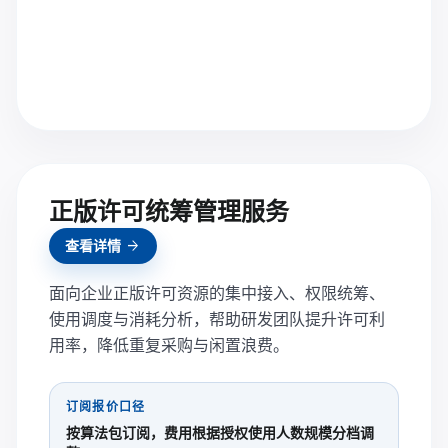
正版许可统筹管理服务
arrow_forward
查看详情
面向企业正版许可资源的集中接入、权限统筹、
使用调度与消耗分析，帮助研发团队提升许可利
用率，降低重复采购与闲置浪费。
订阅报价口径
按算法包订阅，费用根据授权使用人数规模分档调