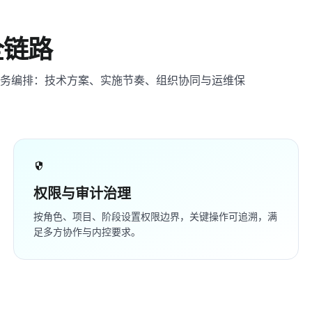
全链路
务编排：技术方案、实施节奏、组织协同与运维保
security
权限与审计治理
按角色、项目、阶段设置权限边界，关键操作可追溯，满
足多方协作与内控要求。