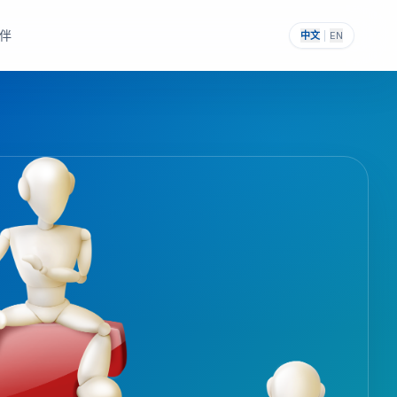
伴
中文
|
EN
，帮助其构建自主可控的
提供一次性采购与私有化部署能力。