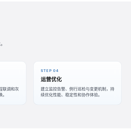
盘。
STEP 04
运营优化
程联调和灰
建立监控告警、例行巡检与变更机制，持
换。
续优化性能、稳定性和协作体验。