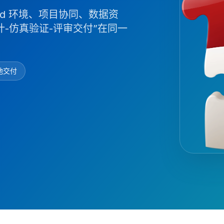
ud 环境、项目协同、数据资
计-仿真验证-评审交付”在同一
地交付