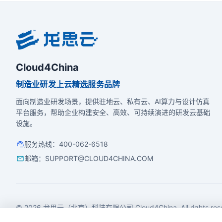
Cloud4China
制造业研发上云精选服务品牌
面向制造业研发场景，提供驻地云、私有云、AI算力与设计仿真
平台服务，帮助企业构建安全、高效、可持续演进的研发云基础
设施。
support_agent
服务热线
：
400-062-6518
mail
邮箱
：
SUPPORT@CLOUD4CHINA.COM
© 2026 龙思云（北京）科技有限公司 Cloud4China. All rights rese