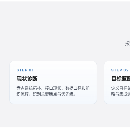
按
STEP 01
STEP 02
现状诊断
目标蓝
盘点系统拓扑、接口现状、数据口径和组
定义目标
织流程，识别关键断点与优先级。
略与集成