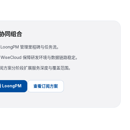
协同组合
 LoongPM 管理里程碑与任务流。
 WiseCloud 保障研发环境与数据链路稳定。
阅方案分阶段扩展服务深度与覆盖范围。
 LoongPM
查看订阅方案