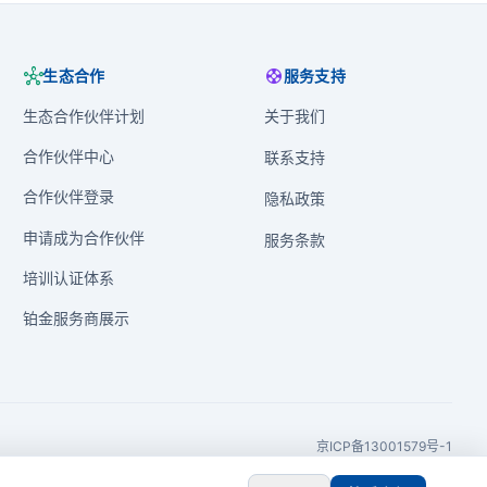
hub
support
生态合作
服务支持
生态合作伙伴计划
关于我们
合作伙伴中心
联系支持
合作伙伴登录
隐私政策
申请成为合作伙伴
服务条款
培训认证体系
铂金服务商展示
京ICP备13001579号-1
京公网安备11010502052809号