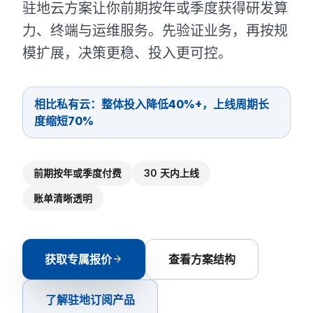
驻地云方案让你前期按年或季度获得研发算
力、终端与运维服务。先验证业务，再按规
模扩展，决策更稳、投入更可控。
相比私有云：整体投入降低40%+，上线周期长
度缩短70%
前期按年或季度付费
30 天内上线
账单清晰透明
获取专属报价
arrow_forward
查看方案结构
WATCH
了解驻地订阅产品
·
龙