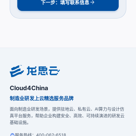
arrow_forward
下一步：填写联系信息
Cloud4China
制造业研发上云精选服务品牌
面向制造业研发场景，提供驻地云、私有云、AI算力与设计仿
真平台服务，帮助企业构建安全、高效、可持续演进的研发云
基础设施。
support_agent
服务热线
：
400-062-6518