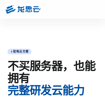
驻地云方案
bolt
不买服务器，也能
拥有
完整研发云能力