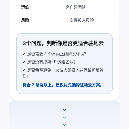
运维
需自建团队
风险
一次性投入风险
3个问题，判断你是否更适合驻地云
✔ 是否需要 3 个月内上线研发环境？
✔ 是否没有成熟 IT 运维团队？
✔ 是否希望避免一次性大额投入并保留扩缩弹
性？
符合 2 条及以上，建议优先选择驻地云方案。
expand_more
expand_more
expand_more