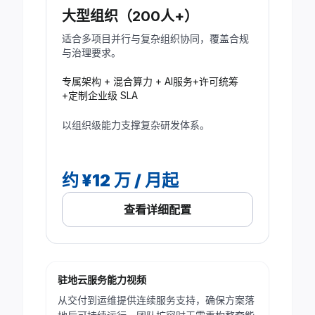
大型组织（200人+）
适合多项目并行与复杂组织协同，覆盖合规
与治理要求。
专属架构 + 混合算力 + AI服务+许可统筹
+定制企业级 SLA
以组织级能力支撑复杂研发体系。
约 ¥12 万 / 月起
查看详细配置
驻地云服务能力视频
WATCH
·
从交付到运维提供连续服务支持，确保方案落
服
务