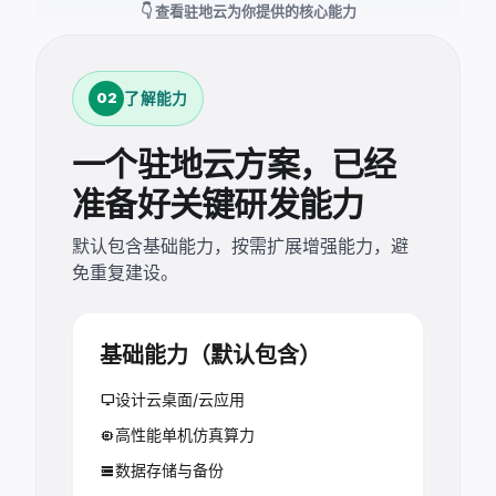
👇 查看驻地云为你提供的核心能力
了解能力
02
一个驻地云方案，已经
准备好关键研发能力
默认包含基础能力，按需扩展增强能力，避
免重复建设。
基础能力（默认包含）
设计云桌面/云应用
desktop_windows
高性能单机仿真算力
memory
数据存储与备份
storage