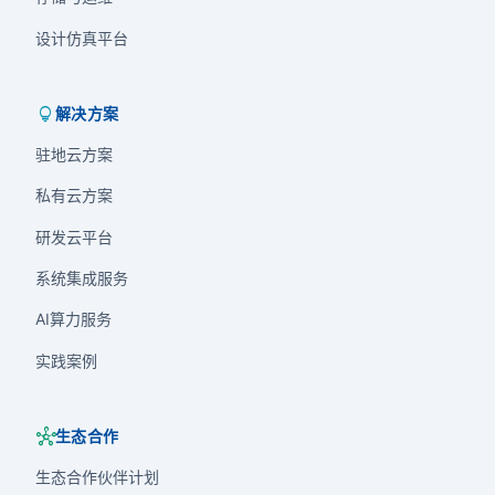
设计仿真平台
lightbulb
解决方案
驻地云方案
私有云方案
研发云平台
系统集成服务
AI算力服务
实践案例
hub
生态合作
生态合作伙伴计划