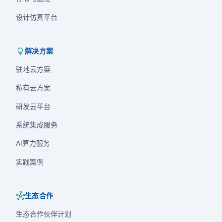
设计仿真平台
lightbulb
解决方案
驻地云方案
私有云方案
研发云平台
系统集成服务
AI算力服务
实践案例
hub
生态合作
生态合作伙伴计划