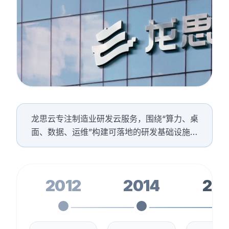
龙思云专注制造业研发云服务，围绕“算力、桌
面、数据、运维”构建可落地的研发基础设施能
力。我们坚持技术驱动与长期服务并重，持续
打磨 WiseCloud 平台与驻地云交付体系，帮助
企业在保障数据安全与业务连续性的前提下，
2012
2014
201
实现研发效率提升与成本优化。