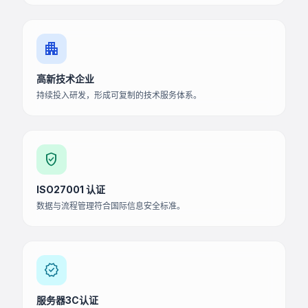
apartment
高新技术企业
持续投入研发，形成可复制的技术服务体系。
verified_user
ISO27001 认证
数据与流程管理符合国际信息安全标准。
verified
服务器3C认证