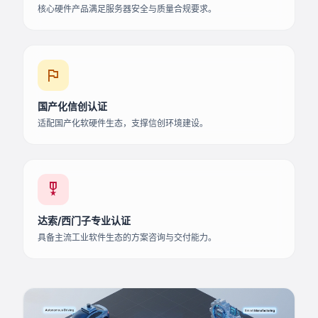
核心硬件产品满足服务器安全与质量合规要求。
flag
国产化信创认证
适配国产化软硬件生态，支撑信创环境建设。
military_tech
达索/西门子专业认证
具备主流工业软件生态的方案咨询与交付能力。