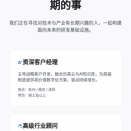
期的事
我们正在寻找对技术与产业有长期兴趣的人，一起构建
面向未来的研发基础设施。
资深客户经理
engineering
主导战略客户开发，融合仿真云与AI知识库，为高端
制造提供高价值数字化方案，驱动持续增长。
地点：杭州 / 南京 / 深圳
学历：硕士及以上
高级行业顾问
support_agent