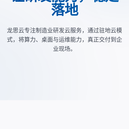
落地
龙思云专注制造业研发云服务，通过驻地云模
式，将算力、桌面与运维能力，真正交付到企
业现场。