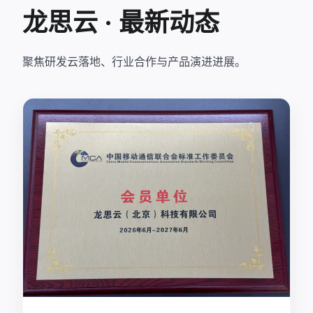
龙思云 · 最新动态
聚焦研发云落地、行业合作与产品演进进展。