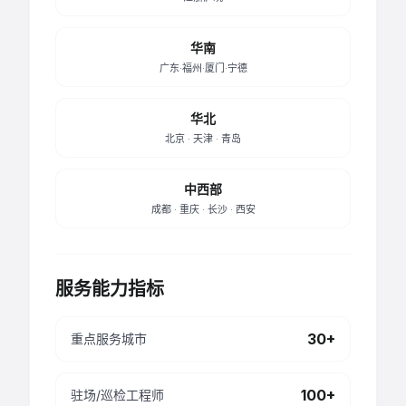
华南
广东·福州·厦门·宁德
华北
北京 · 天津 · 青岛
中西部
成都 · 重庆 · 长沙 · 西安
服务能力指标
30+
重点服务城市
100+
驻场/巡检工程师