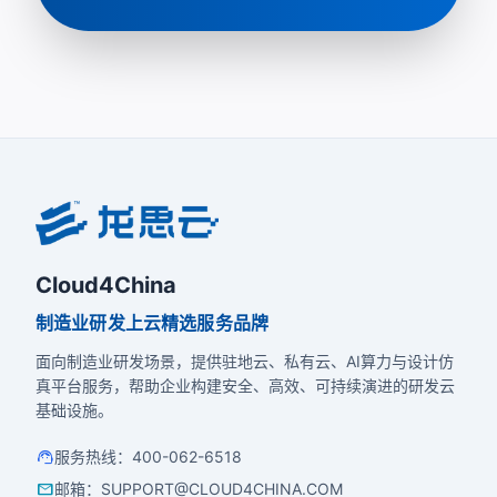
Cloud4China
制造业研发上云精选服务品牌
面向制造业研发场景，提供驻地云、私有云、AI算力与设计仿
真平台服务，帮助企业构建安全、高效、可持续演进的研发云
基础设施。
support_agent
服务热线
：
400-062-6518
mail
邮箱
：
SUPPORT@CLOUD4CHINA.COM