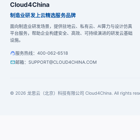
Cloud4China
制造业研发上云精选服务品牌
面向制造业研发场景，提供驻地云、私有云、AI算力与设计仿真
平台服务，帮助企业构建安全、高效、可持续演进的研发云基础
设施。
support_agent
服务热线
：
400-062-6518
mail
邮箱
：
SUPPORT@CLOUD4CHINA.COM
© 2026 龙思云（北京）科技有限公司 Cloud4China. All rights rese