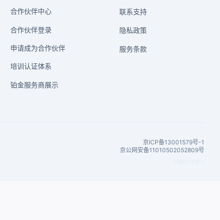
合作伙伴中心
联系支持
合作伙伴登录
隐私政策
申请成为合作伙伴
服务条款
培训认证体系
铂金服务商展示
京ICP备13001579号-1
京公网安备11010502052809号
v2605111613