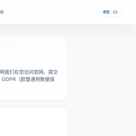
伴
中文
|
EN
，帮助其构建自主可控的
提供一次性采购与私有化部署能力。
说明我们在您访问官网、提交
GDPR（欧盟通用数据保