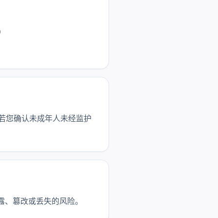
）
。若您确认未成年人未经监护
露、篡改或丢失的风险。