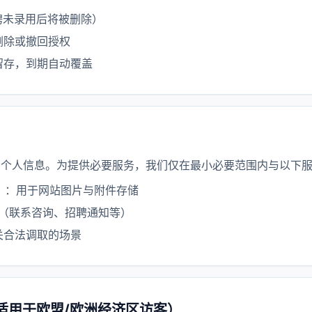
聘未录用后将被删除）
删除或撤回授权
动留存，到期自动覆盖
的个人信息。为提供必要服务，我们仅在最小必要范围内与以下
）：用于网站图片与附件存储
发送（联系咨询、招聘通知等）
关合法调取的场景
利（适用于欧盟/欧洲经济区访客）