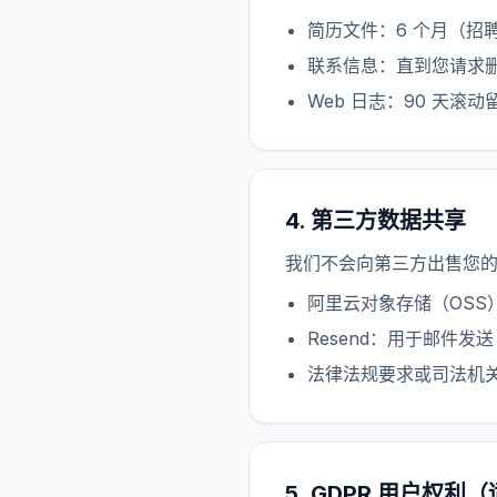
简历文件：6 个月（招
联系信息：直到您请求
Web 日志：90 天滚
4. 第三方数据共享
我们不会向第三方出售您
阿里云对象存储（OSS
Resend：用于邮件
法律法规要求或司法机
5. GDPR 用户权