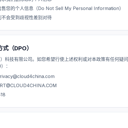
人信息（Do Not Sell My Personal Information）
利不会受到歧视性差别对待
方式（DPO）
京）科技有限公司。如您希望行使上述权利或对本政策有任何疑
O）：
cy@cloud4china.com
T@CLOUD4CHINA.COM
18