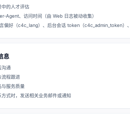
景中的人才评估
er-Agent、访问时间（由 Web 日志被动收集）
偏好（c4c_lang）、后台会话 token（c4c_admin_token）
信息
后沟通
与流程跟进
品与服务质量
系方式时，发送相关业务邮件或通知