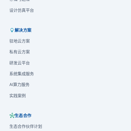
设计仿真平台
lightbulb
解决方案
驻地云方案
私有云方案
研发云平台
系统集成服务
AI算力服务
实践案例
hub
生态合作
生态合作伙伴计划