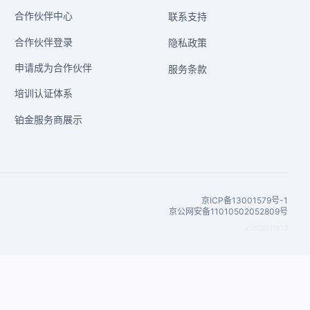
合作伙伴中心
联系支持
合作伙伴登录
隐私政策
申请成为合作伙伴
服务条款
培训认证体系
铂金服务商展示
京ICP备13001579号-1
京公网安备11010502052809号
v2605111613