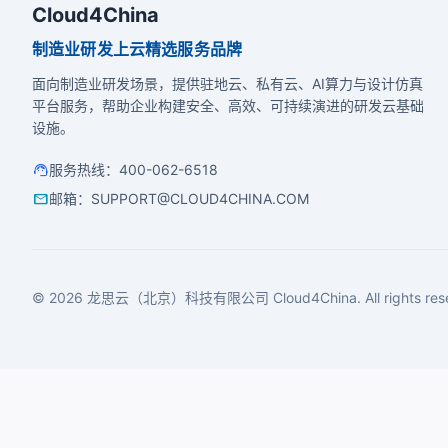
Cloud4China
制造业研发上云精选服务品牌
面向制造业研发场景，提供驻地云、私有云、AI算力与设计仿真
平台服务，帮助企业构建安全、高效、可持续演进的研发云基础
设施。
support_agent
服务热线
：
400-062-6518
mail
邮箱
：
SUPPORT@CLOUD4CHINA.COM
© 2026 龙思云（北京）科技有限公司 Cloud4China. All rights rese