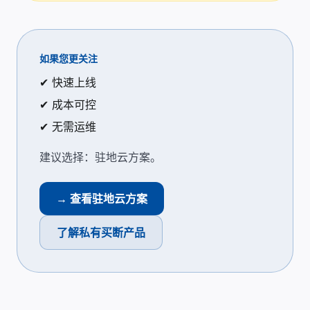
如果您更关注
✔ 快速上线
✔ 成本可控
✔ 无需运维
建议选择：驻地云方案。
→ 查看驻地云方案
了解私有买断产品