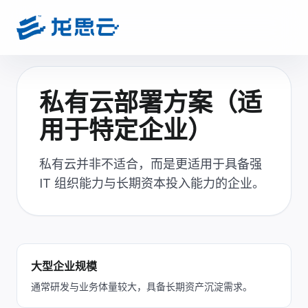
私有云部署方案（适
用于特定企业）
私有云并非不适合，而是更适用于具备强
IT 组织能力与长期资本投入能力的企业。
大型企业规模
通常研发与业务体量较大，具备长期资产沉淀需求。