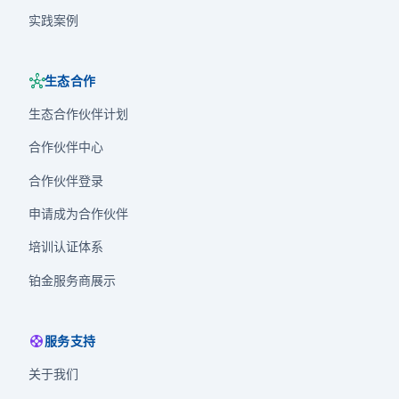
实践案例
hub
生态合作
生态合作伙伴计划
合作伙伴中心
合作伙伴登录
申请成为合作伙伴
培训认证体系
铂金服务商展示
support
服务支持
关于我们