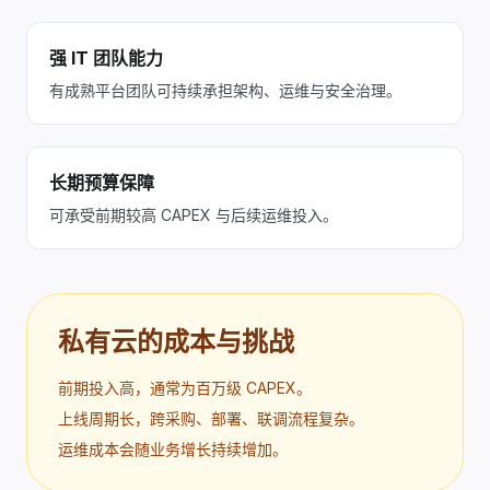
强 IT 团队能力
有成熟平台团队可持续承担架构、运维与安全治理。
长期预算保障
可承受前期较高 CAPEX 与后续运维投入。
私有云的成本与挑战
前期投入高，通常为百万级 CAPEX。
上线周期长，跨采购、部署、联调流程复杂。
运维成本会随业务增长持续增加。