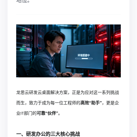
地位。
龙思云
研发
云桌面解决方案，正是为应对这一系列挑战
而生，致力于成为每一位工程师的
高效
“助手”
，更是企
业
部门的
可靠
“伙伴”
。
IT
一、研发办公的三大核心挑战