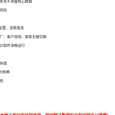
失也不泄露核心数据
风险
配置，加密直连
厂、客户现场、居家无缝切换
计软件流畅运行
杂度
的依赖
性