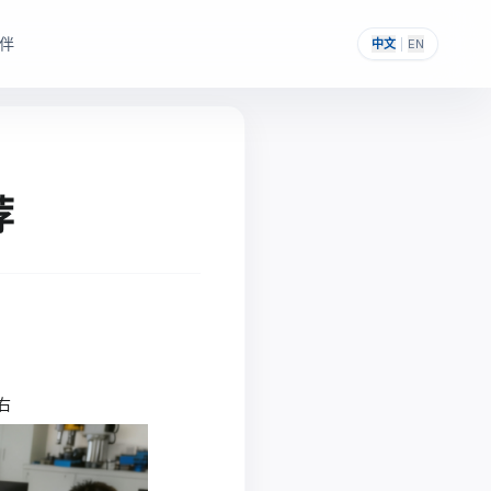
伴
中文
|
EN
荐
，帮助其构建自主可控的
提供一次性采购与私有化部署能力。
右