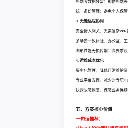
终端零数据残留：即便终端丢
统一备份管理：避免个人保管
无缝远程协同
3.
安全接入网关：无需复杂
VPN
多场景一致体验：办公室、工
图形性能无损传输：高要求设
运维成本优化
4.
集中化管理，降低日常维护复
专业平台支撑，减少对专职
IT
快速故障恢复，保障业务连续
五、方案核心价值
一句话推荐：