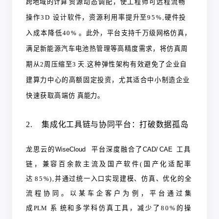
跨地域的计算
资源动态调配，使工程师可远程流畅
操作
3
D
设计软件，资源利用率提升至
95%,硬件投
入成本降低40%
。此外，平台支持千万级网格仿真，
满足新能源汽车电池热管理等高精度需求，将仿真周
期从
2周压
缩至
3
天
.这种弹性架构有效避免了企业自
建算力中心的高额固定投资，尤其适合中小制造
企业
快速获取高端仿
真能力。
2.
集成化工具链与协同平台：打破数据孤岛
龙思云的
WiseCloud
平台深度融合了
CAD
/
CAE
工具
链，兼容
百余款主流及国产软件
(国产化适配率
达
85%),并通过统一入口实现建模、仿真、优化的全
流程协同。以某车企客户为例，平台通过集
成
PLM
系
统和多学科仿真工具，减少了
80%的操