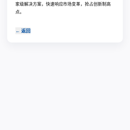
家级解决方案，快速响应市场变革，抢占创新制高
点。
←
返回