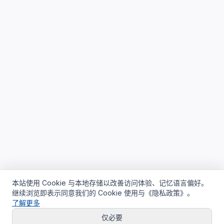
本站使用 Cookie 与本地存储以改善访问体验、记忆语言偏好。
继续浏览即表示同意我们的 Cookie 使用与《隐私政策》。
了解更多
仅必要