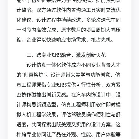
能基于初步框架搭建力学性能模拟，提前预判设
计缺陷。双方通过软件内置沟通工具实时交流优
化建议，设计过程中持续改进，多轮次迭代在同
一时段内高效完成，原本数月的项目周期大幅压
缩，企业得以快速响应市场需求，抢占先机。
三、跨专业知识融合，激发创新火花
设计仿真一体化软件成为不同专业背景人才
的“创意熔炉”。设计师带来美学与功能创意，仿
真工程师凭借专业知识提供可行性分析，双方紧
密协作碰撞出创新灵感。在汽车内饰设计中，设
计师构思新颖造型，仿真工程师利用软件即时模
拟人机工程学效果，评估驾驶员操作便利性与舒
适度，共同探索出既美观又实用的设计方案。这
种跨专业协同让产品在外观、性能、用户体验等