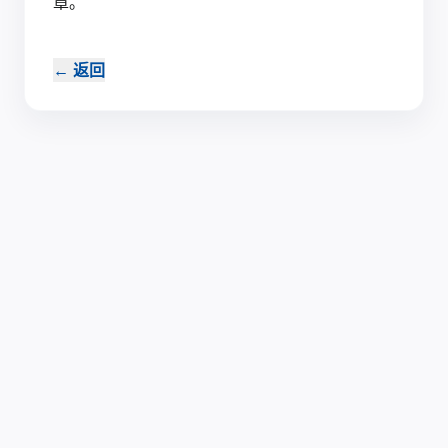
章。‍
←
返回