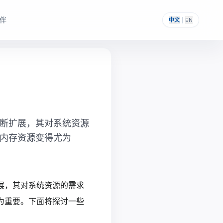
伴
中文
|
EN
，帮助其构建自主可控的
提供一次性采购与私有化部署能力。
断扩展，其对系统资源
内存资源变得尤为
展，其对系统资源的需求
为重要。下面将探讨一些