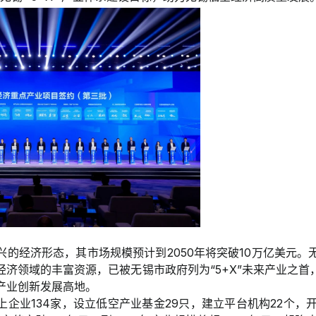
兴的经济形态，其市场规模预计到2050年将突破10万亿美元。
经济领域的丰富资源，已被无锡市政府列为“5+X”未来产业之首
产业创新发展高地。
企业134家，设立低空产业基金29只，建立平台机构22个，