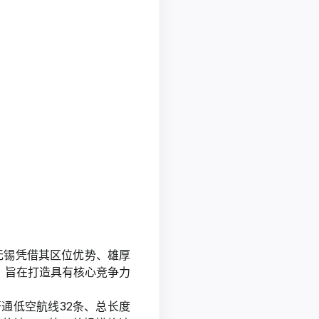
无锡凭借其区位优势、雄厚
，旨在打造具有核心竞争力
开通低空航线32条、总长度