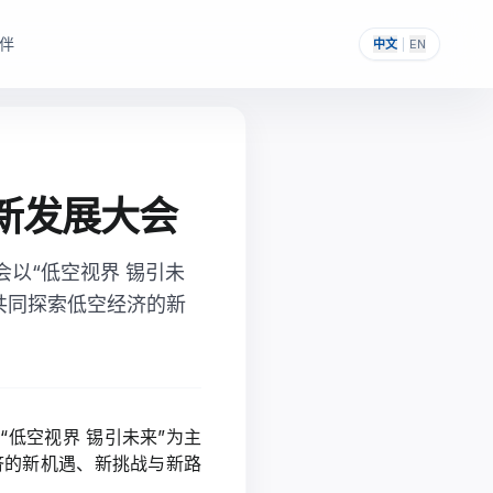
伴
中文
|
EN
新发展大会
，帮助其构建自主可控的
提供一次性采购与私有化部署能力。
会以“低空视界 锡引未
共同探索低空经济的新
“低空视界 锡引未来”为主
济的新机遇、新挑战与新路