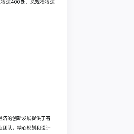
点将达400处、总规模将达
经济的创新发展提供了有
业团队，精心规划和设计