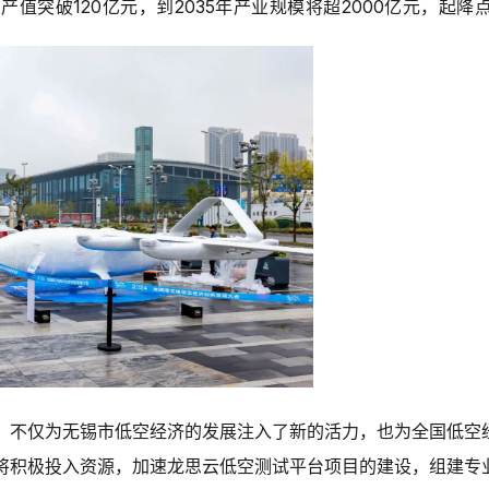
总产值突破120亿元，到2035年产业规模将超2000亿元，起降
，不仅为无锡市低空经济的发展注入了新的活力，也为全国低空
将积极投入资源，加速龙思云低空测试平台项目的建设，组建专