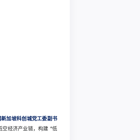
锡新加坡科创城党工委副书
空经济产业链，构建 “低
。