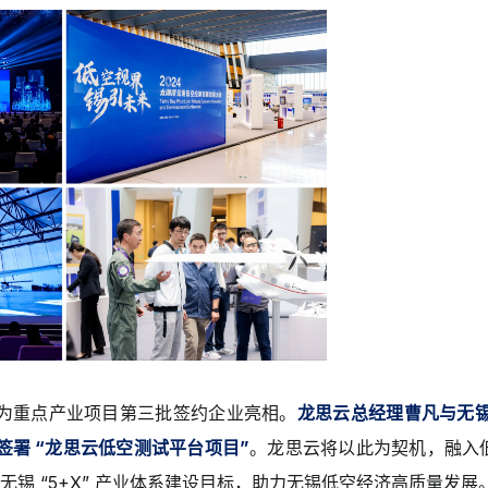
为重点产业项目第三批签约企业亮相。
龙思云总经理曹凡与无
签署 “龙思云低空测试平台项目”
。龙思云将以此为契机，融入低
应无锡 “5+X” 产业体系建设目标，助力无锡低空经济高质量发展