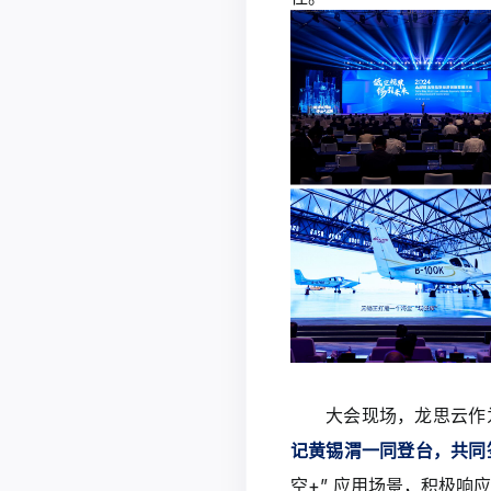
大会现场，龙思云作
记黄锡渭一同登台，共同
空+” 应用场景，积极响