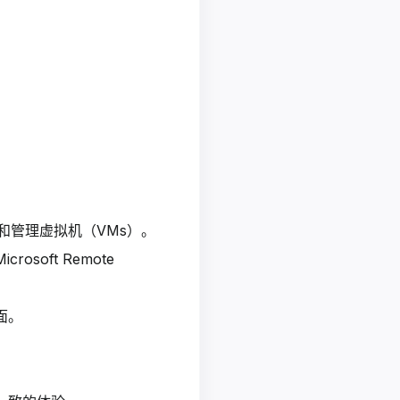
于创建和管理虚拟机（VMs）。
osoft Remote
面。