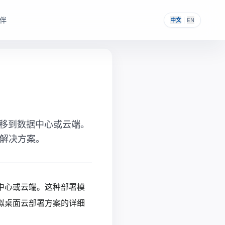
伴
中文
|
EN
，帮助其构建自主可控的
提供一次性采购与私有化部署能力。
迁移到数据中心或云端。
解决方案。
中心或云端。这种部署模
拟桌面云部署方案的详细