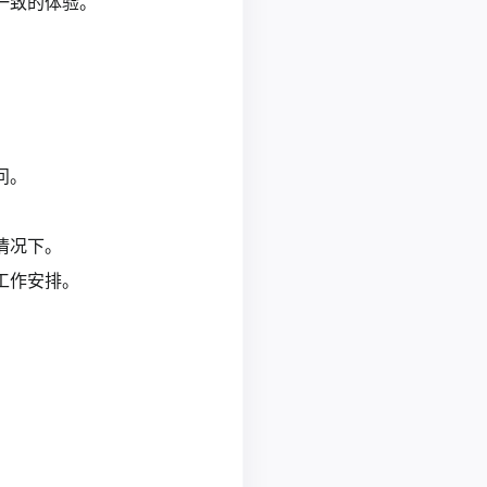
一致的体验。
问。
情况下。
工作安排。