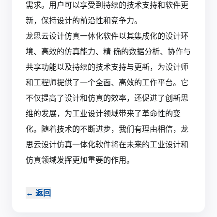
需求。用户可以享受到持续的技术支持和软件更
新，保持设计的前沿性和竞争力。
龙思云设计仿真一体化软件以其集成化的设计环
境、高效的仿真能力、精 确的数据分析、协作与
共享功能以及持续的技术支持与更新，为设计师
和工程师提供了一个全面、高效的工作平台。它
不仅提高了设计和仿真的效率，还促进了创新思
维的发展，为工业设计领域带来了革命性的变
化。随着技术的不断进步，我们有理由相信，龙
思云设计仿真一体化软件将在未来的工业设计和
仿真领域发挥更加重要的作用。‍
←
返回