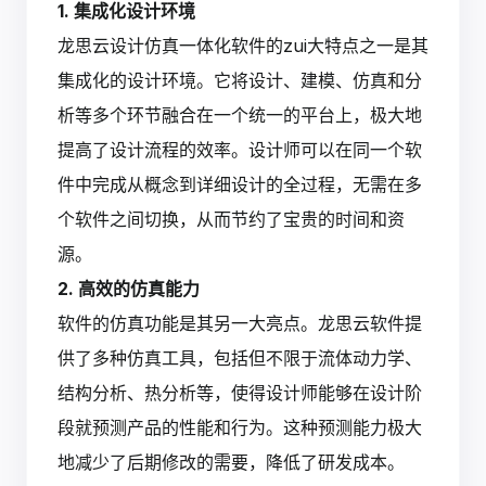
1. 集成化设计环境
龙思云设计仿真一体化软件的zui大特点之一是其
集成化的设计环境。它将设计、建模、仿真和分
析等多个环节融合在一个统一的平台上，极大地
提高了设计流程的效率。设计师可以在同一个软
件中完成从概念到详细设计的全过程，无需在多
个软件之间切换，从而节约了宝贵的时间和资
源。
2. 高效的仿真能力
软件的仿真功能是其另一大亮点。龙思云软件提
供了多种仿真工具，包括但不限于流体动力学、
结构分析、热分析等，使得设计师能够在设计阶
段就预测产品的性能和行为。这种预测能力极大
地减少了后期修改的需要，降低了研发成本。