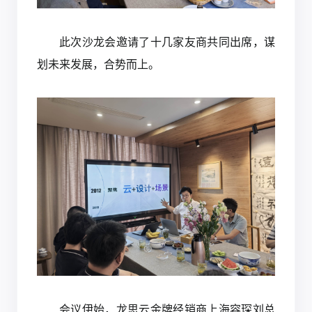
此次沙龙会邀请了十几家友商共同出席，谋
划未来发展，合势而上。
会议伊始，龙思云金牌经销商上海容琛刘总