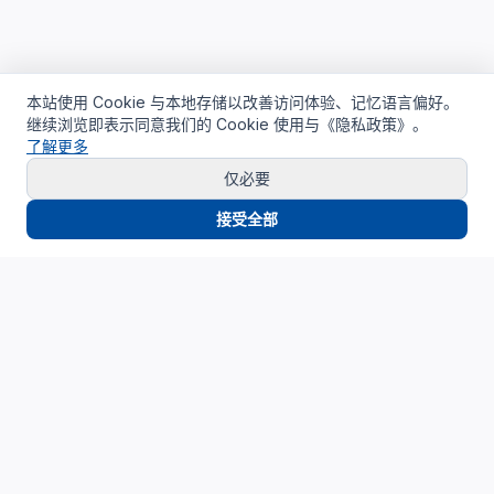
本站使用 Cookie 与本地存储以改善访问体验、记忆语言偏好。
继续浏览即表示同意我们的 Cookie 使用与《隐私政策》。
了解更多
仅必要
接受全部
Cloud4China
制造业研发上云精选服务品牌
面向制造业研发场景，提供驻地云、私有云、AI算力与设计仿