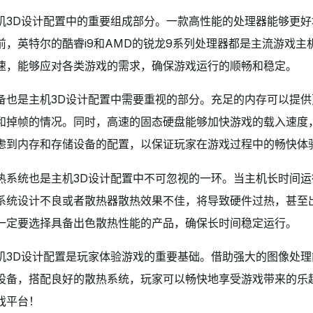
机3D设计配置中的重要组成部分。一款高性能的处理器能够更
前，英特尔的酷睿i9和AMD的锐龙9系列处理器都是主流游戏主
速，能够应对各类游戏的需求，确保游戏运行的顺畅和稳定。
备也是主机3D设计配置中需要重视的部分。充足的内存可以提
和掉帧的情况。同时，高速的固态硬盘能够加快游戏的载入速度
虑到内存和存储设备的配置，以保证玩家在游戏过程中的畅快体
热系统也是主机3D设计配置中不可忽视的一环。当主机长时间
系统设计不良或者散热器散热效果不佳，将导致硬件过热，甚至
一定要选择具备出色散热性能的产品，确保长时间稳定运行。
机3D设计配置是玩家体验游戏的重要基础。借助强大的图像处
设备，搭配良好的散热系统，玩家可以畅快地享受游戏带来的乐
平台！‍