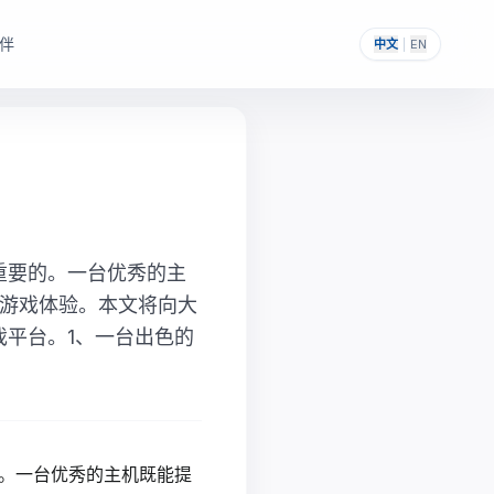
伴
中文
|
EN
，帮助其构建自主可控的
提供一次性采购与私有化部署能力。
重要的。一台优秀的主
游戏体验。本文将向大
戏平台。1、一台出色的
。一台优秀的主机既能提