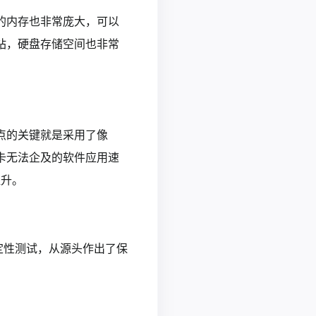
的内存也非常庞大，可以
站，硬盘存储空间也非常
点的关键就是采用了像
显卡无法企及的软件应用速
再次提升。
定性测试，从源头作出了保