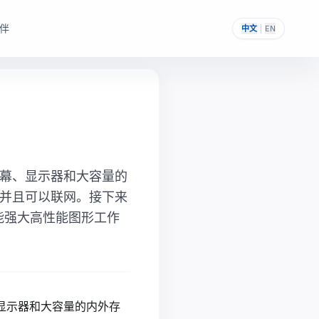
伴
中文
|
EN
，帮助其构建自主可控的
提供一次性采购与私有化部署能力。
幕、显示器和大容量的
并且可以联网。接下来
能强大高性能图形工作
显示器和大容量的内外存