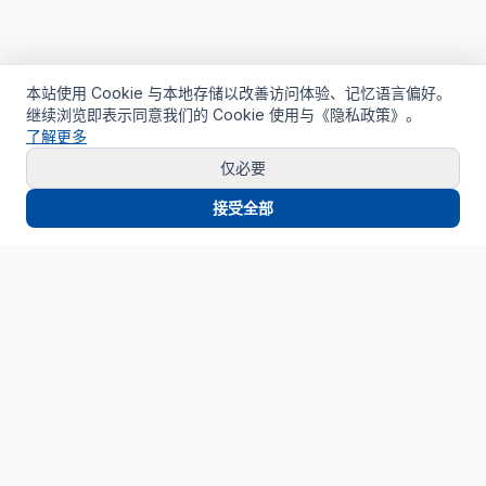
本站使用 Cookie 与本地存储以改善访问体验、记忆语言偏好。
继续浏览即表示同意我们的 Cookie 使用与《隐私政策》。
了解更多
仅必要
接受全部
Cloud4China
制造业研发上云精选服务品牌
面向制造业研发场景，提供驻地云、私有云、AI算力与设计仿