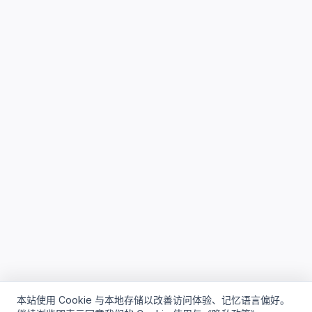
本站使用 Cookie 与本地存储以改善访问体验、记忆语言偏好。