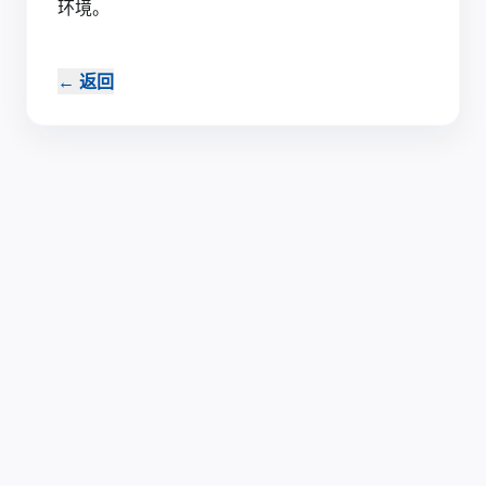
环境。‍
←
返回