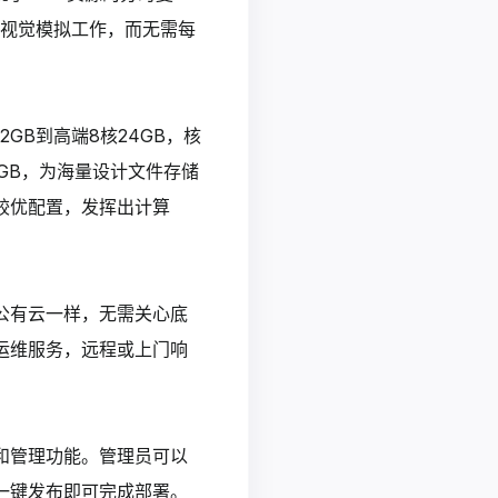
和视觉模拟工作，而无需每
GB到高端8核24GB，核
GB，为海量设计文件存储
较优配置，发挥出计算
公有云一样，无需关心底
运维服务，远程或上门响
控和管理功能。管理员可以
一键发布即可完成部署。