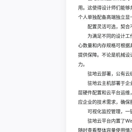
用。这使得设计师们能够
个人单独配备高端独立显
配置灵活可选，契合
为满足不同的设计工作
心数量和内存规格可根据具
提供保障。不论是机械设
力。
驻地云部署，公有云
驻地云主机部署于企
层硬件配置和云平台运维
应企业的技术需求，确保
可视化监控管理，一
驻地云平台内置了Wi
随时查看整体容量使用情