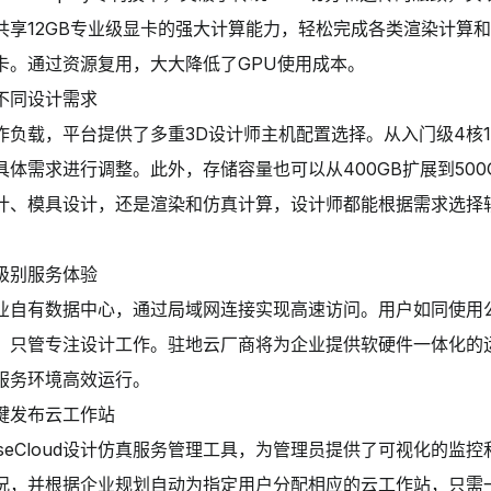
共享12GB专业级显卡的强大计算能力，轻松完成各类渲染计算
卡。通过资源复用，大大降低了GPU使用成本。
不同设计需求
负载，平台提供了多重3D设计师主机配置选择。从入门级4核12
体需求进行调整。此外，存储容量也可以从400GB扩展到500
计、模具设计，还是渲染和仿真计算，设计师都能根据需求选择
级别服务体验
业自有数据中心，通过局域网连接实现高速访问。用户如同使用
，只管专注设计工作。驻地云厂商将为企业提供软硬件一体化的
服务环境高效运行。
键发布云工作站
seCloud设计仿真服务管理工具，为管理员提供了可视化的监
况，并根据企业规划自动为指定用户分配相应的云工作站，只需