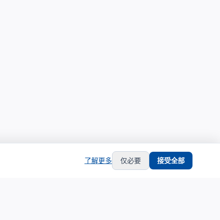
了解更多
仅必要
接受全部
hub
support
生态合作
服务支持