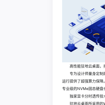
高性能驻地云桌面，
专为设计师量身定制的
运行提供了超强算力保障。
专业级的NVMe固态硬
独家显卡分时透传技
驻地云桌面所采用的W