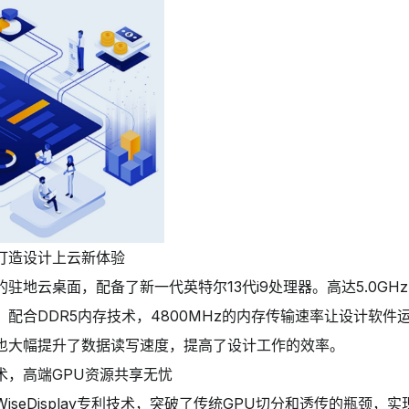
打造设计上云新体验
驻地云桌面，配备了新一代英特尔13代i9处理器。高达5.0GH
配合DDR5内存技术，4800MHz的内存传输速率让设计软件
盘也大幅提升了数据读写速度，提高了设计工作的效率。
术，高端GPU资源共享无忧
iseDisplay专利技术，突破了传统GPU切分和透传的瓶颈，