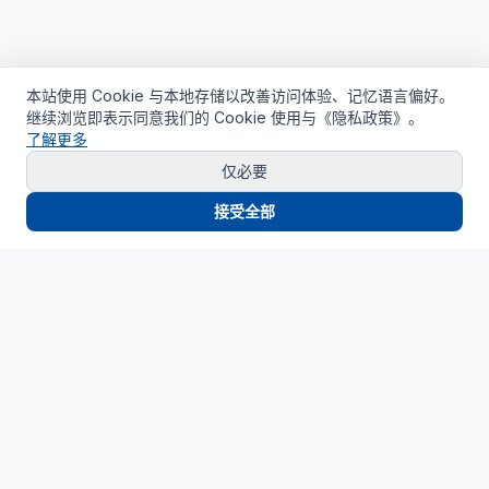
本站使用 Cookie 与本地存储以改善访问体验、记忆语言偏好。
继续浏览即表示同意我们的 Cookie 使用与《隐私政策》。
了解更多
仅必要
接受全部
Cloud4China
制造业研发上云精选服务品牌
面向制造业研发场景，提供驻地云、私有云、AI算力与设计仿