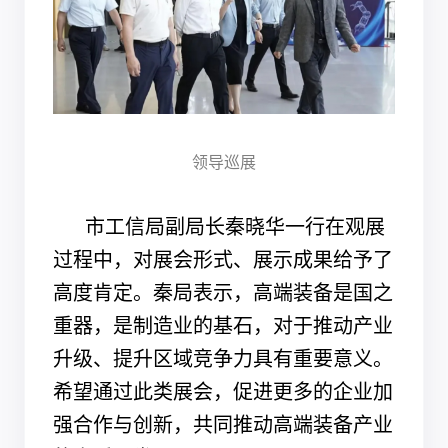
领导巡展
市工信局副局长秦晓华一行在观展
过程中，对展会形式、展示成果给予了
高度肯定。秦局表示，高端装备是国之
重器，是制造业的基石，对于推动产业
升级、提升区域竞争力具有重要意义。
希望通过此类展会，促进更多的企业加
强合作与创新，共同推动高端装备产业