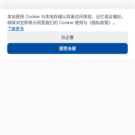
本站使用 Cookie 与本地存储以改善访问体验、记忆语言偏好。
继续浏览即表示同意我们的 Cookie 使用与《隐私政策》。
了解更多
仅必要
接受全部
Cloud4China
制造业研发上云精选服务品牌
面向制造业研发场景，提供驻地云、私有云、AI算力与设计仿
真平台服务，帮助企业构建安全、高效、可持续演进的研发云
基础设施。