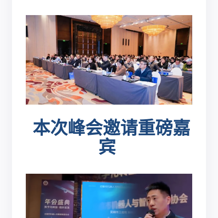
本次峰会邀请重磅嘉
宾