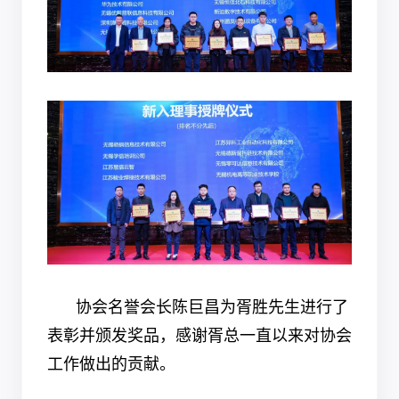
协会名誉会长陈巨昌为胥胜先生进行了
表彰并颁发奖品，感谢胥总一直以来对协会
工作做出的贡献。