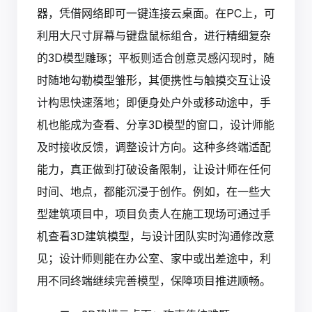
器，凭借网络即可一键连接云桌面。在PC上，可
利用大尺寸屏幕与键盘鼠标组合，进行精细复杂
的3D模型雕琢；平板则适合创意灵感闪现时，随
时随地勾勒模型雏形，其便携性与触摸交互让设
计构思快速落地；即便身处户外或移动途中，手
机也能成为查看、分享3D模型的窗口，设计师能
及时接收反馈，调整设计方向。这种多终端适配
能力，真正做到打破设备限制，让设计师在任何
时间、地点，都能沉浸于创作。例如，在一些大
型建筑项目中，项目负责人在施工现场可通过手
机查看3D建筑模型，与设计团队实时沟通修改意
见；设计师则能在办公室、家中或出差途中，利
用不同终端继续完善模型，保障项目推进顺畅。