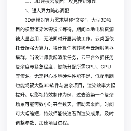
二、3D建模云桌面：攻克传统难题
1、强大算力随心调配
3D建模对算力需求堪称“贪婪”，大型3D项
目的模型渲染常需漫长等待，期间本地电脑资源
被大量占用，无法同时开展其他工作。云桌面依
托云端强大算力，将计算任务转移至云端服务器
集群。当设计师发起渲染任务，云平台依据任务
复杂度与紧急程度，智能分配所需CPU、GPU
等资源。无需担心本地硬件性能不足，低配电脑
也能驾驭大型3D软件与复杂项目，渲染效率大幅
提升。以影视特效制作为例，过去渲染一个复杂
场景可能需数小时甚至数天，借助云桌面，时间
可大幅缩短，特效师能快速看到渲染成果，及时
调整参数，加速项目进程。