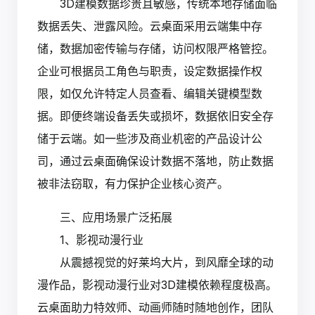
3D建模数据珍贵且敏感，传统本地存储面临
数据丢失、泄露风险。云桌面采用云端集中存
储，数据加密传输与存储，访问权限严格管控。
企业可根据员工角色与职责，设定数据操作权
限，如仅允许特定人员查看、编辑关键模型数
据。即便终端设备丢失或损坏，数据依旧安全存
储于云端。如一些涉及商业机密的产品设计公
司，通过云桌面确保设计数据不落地，防止数据
被非法窃取，有力保护企业核心资产。
三、应用场景广泛拓展
1、影视动漫行业
从震撼视觉的好莱坞大片，到风靡全球的动
漫作品，影视动漫行业对3D建模依赖程度极高。
云桌面助力特效师、动画师随时随地创作，团队