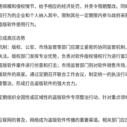
用规模和侵权情节，给予相应的经济处罚，并责令限期整改。同
权行为的企业和个人纳入其中，限制其在一定期限内参与政府采
盗版软件使用行为。
形成高压态势
机制：版权、公安、市场监管等部门应建立紧密的协同监管机制
执法。版权部门发挥专业优势，负责对软件版权侵权行为进行鉴
盗版软件案件进行侦查和打击；市场监管部门则对软件销售市场
版软件的商家。通过定期召开联合工作会议，制定统一的执法行
查整治，形成打击盗版软件的强大合力。
定期组织全国性或区域性的盗版软件专项整治行动，针对重点领
互联网的普及，网络成为盗版软件传播的重要渠道。相关部门应