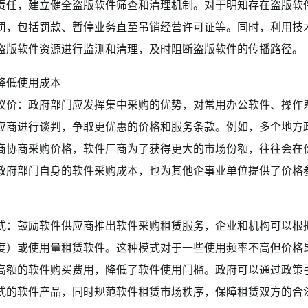
责任，建立健全盗版软件筛查和清理机制。对于明知存在盗版软
罚，包括罚款、暂停业务直至吊销经营许可证等。同时，利用技
盗版软件资源进行监测和清理，及时阻断盗版软件的传播路径。
降低使用成本
议价：政府部门应发挥集中采购的优势，对常用办公软件、操作
应商进行谈判，争取更优惠的价格和服务条款。例如，多个地方
商协商采购价格，软件厂商为了获得更大的市场份额，往往会在
政府部门自身的软件采购成本，也为其他企事业单位提供了价格
式：鼓励软件供应商推出软件采购租赁服务，企业和机构可以根
度）或使用量租赁软件。这种模式对于一些使用频率不高但价格
高额的软件购买费用，降低了软件使用门槛。政府可以通过政策
式的软件产品，同时规范软件租赁市场秩序，保障租赁双方的合