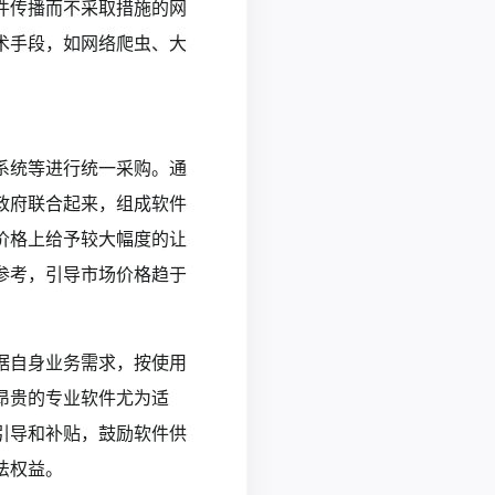
件传播而不采取措施的网
术手段，如网络爬虫、大
系统等进行统一采购。通
政府联合起来，组成软件
价格上给予较大幅度的让
参考，引导市场价格趋于
据自身业务需求，按使用
昂贵的专业软件尤为适
引导和补贴，鼓励软件供
法权益。