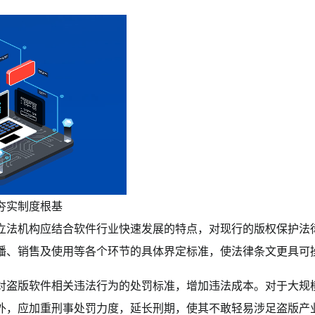
夯实制度根基
立法机构应结合软件行业快速发展的特点，对现行的版权保护法
播、销售及使用等各个环节的具体界定标准，使法律条文更具可
对盗版软件相关违法行为的处罚标准，增加违法成本。对于大规
外，应加重刑事处罚力度，延长刑期，使其不敢轻易涉足盗版产