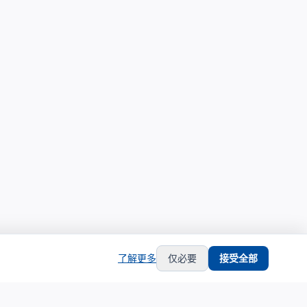
了解更多
仅必要
接受全部