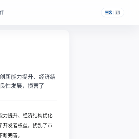
伴
中文
|
EN
，帮助其构建自主可控的
提供一次性采购与私有化部署能力。
创新能力提升、经济结
良性发展，损害了
能力提升、经济结构优化
了开发者权益，扰乱了市
不断完善。