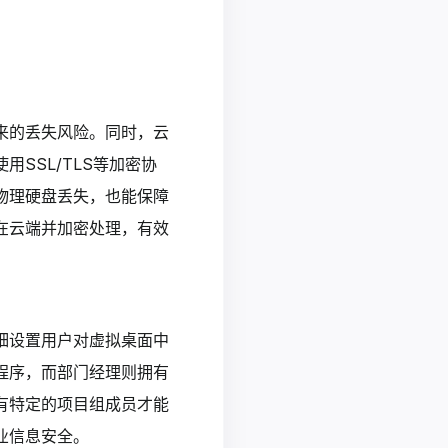
来的丢失风险。同时，云
SSL/TLS等加密协
物理硬盘丢失，也能保障
在云端并加密处理，有效
细设置用户对虚拟桌面中
程序，而部门经理则拥有
有特定的项目组成员才能
业信息安全。