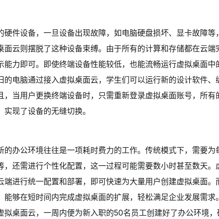
的硬件设备，一旦设备出现故障，如电脑硬盘损坏、显卡故障等
桌面云则摆脱了这种设备束缚。由于所有的计算和存储都在云端
示能力即可。即使终端设备性能较低，也能流畅运行虚拟桌面中
旧的电脑通过接入虚拟桌面云，学生们可以运行新的设计软件、
且，当用户更换终端设备时，只需重新登录虚拟桌面账号，所有
，实现了设备的无缝切换。
新的办公环境往往是一项耗时费力的工作。传统模式下，需要为
等，还需进行个性化配置，这一过程可能需要数小时甚至数天。
云端进行统一配置和部署，即可快速为大量用户创建虚拟桌面。
，能够在短时间内完成虚拟桌面的扩展，轻松满足企业发展需求
虚拟桌面云，一周内便为新入职的50名员工创建好了办公环境，