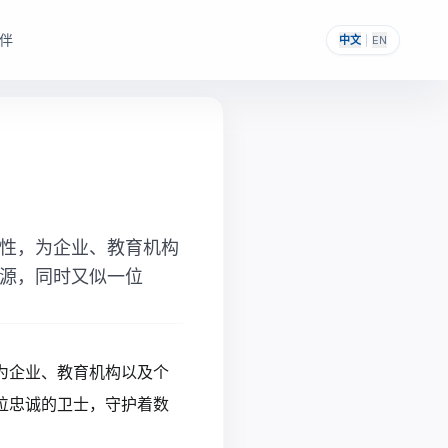
伴
中文
|
EN
，帮助其构建自主可控的
提供一次性采购与私有化部署能力。
性，为企业、教育机构
源，同时又似一位
为企业、教育机构以及个
位忠诚的卫士，守护着数