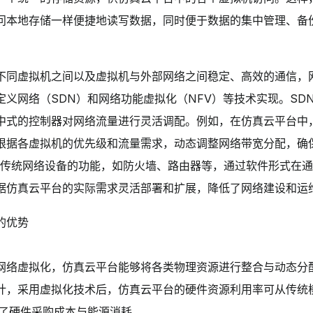
问本地存储一样便捷地读写数据，同时便于数据的集中管理、备
不同虚拟机之间以及虚拟机与外部网络之间稳定、高效的通信，
义网络（SDN）和网络功能虚拟化（NFV）等技术实现。SD
中式的控制器对网络流量进行灵活调配。例如，在仿真云平台中
根据各虚拟机的优先级和流量需求，动态调整网络带宽分配，确
是将传统网络设备的功能，如防火墙、路由器等，通过软件形式在
据仿真云平台的实际需求灵活部署和扩展，降低了网络建设和运
的优势
网络虚拟化，仿真云平台能够将各类物理资源进行整合与动态分
，采用虚拟化技术后，仿真云平台的硬件资源利用率可从传统模式下
降低了硬件采购成本与能源消耗。