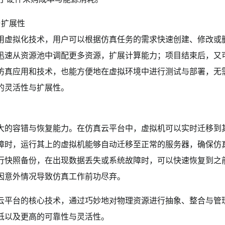
与扩展性
用虚拟化技术，用户可以根据仿真任务的需求快速创建、修改或
迅速从资源池中调配更多资源，扩展计算能力；项目结束后，又
仿真应用和技术，也能方便地在虚拟环境中进行测试与部署，无
的灵活性与扩展性。
大的容错与恢复能力。在仿真云平台中，虚拟机可以实时迁移到
障时，运行其上的虚拟机能够自动迁移至正常的服务器，确保仿
行快照备份，在出现数据丢失或系统故障时，可以快速恢复到之
因意外情况导致仿真工作前功尽弃。
云平台的核心技术，通过巧妙地对物理资源进行抽象、整合与管
低以及更高的可靠性与灵活性。‍