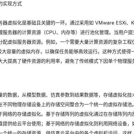
的实现方式
器虚拟化是基础且关键的一环。通过采用如 VMware ESXi、
理服务器的计算资源（CPU、内存等）进行池化管理。当用户提
分配虚拟服务器资源。例如，一个需要大量计算资源的复杂工程
以及较大容量的虚拟内存，以确保任务能够高效运行。这种方式使得
大大提高了硬件资源的利用率，避免了传统模式下因单个物理服
量的数据，从模型数据、仿真参数到结果数据等，存储虚拟化技
在不同物理存储设备上的存储空间整合为一个统一的虚拟存储池
于网络的存储虚拟化。基于存储阵列的虚拟化通过在存储阵列内
盘提供给云平台使用；基于网络的存储虚拟化则利用网络设备，
一个统一的存储资源，供仿真云平台中的各个虚拟机访问。这样