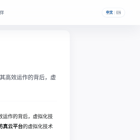
伴
中文
|
EN
，帮助其构建自主可控的
提供一次性采购与私有化部署能力。
其高效运作的背后，虚
效运作的背后，虚拟化技
仿真云平台
的虚拟化技术