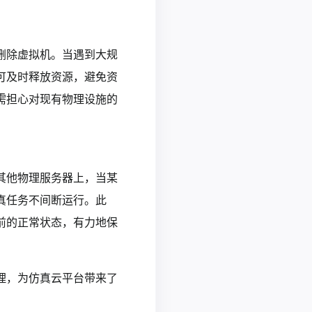
删除虚拟机。当遇到大规
可及时释放资源，避免资
需担心对现有物理设施的
其他物理服务器上，当某
真任务不间断运行。此
前的正常状态，有力地保
理，为仿真云平台带来了