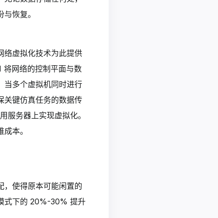
份与恢复。
网络虚拟化技术为此提供
N 将网络的控制平面与数
，当多个虚拟机同时进行
保关键仿真任务的数据传
通用服务器上实现虚拟化。
维成本。
配，使得原本可能闲置的
的 20%-30% 提升