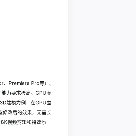
or、Premiere Pro等）、
处理能力要求极高。GPU虚
以3D建模为例，在GPU虚
型修改后的效果，无需长
8K视频剪辑和特效添