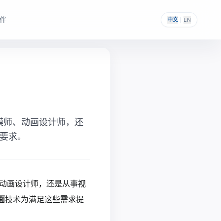
伴
中文
|
EN
，帮助其构建自主可控的
提供一次性采购与私有化部署能力。
模师、动画设计师，还
要求。
、动画设计师，还是从事视
面
技术为满足这些需求提