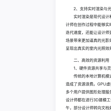
2、支持实时渲染与
实时渲染是现代设计
计师在创作过程中能够实
迭代速度，还能让设计师
场景带来更加逼真的光影
呈现出真实的室内光照效
二、高效的资源利用
1、硬件资源共享与
传统的本地计算机模
造成了资源浪费。GPU
多个用户提供图形处理服
设计师都在进行3D建模
午，部分设计师转向文档