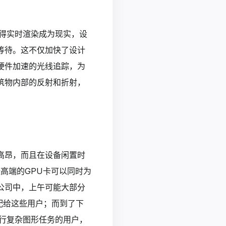
得实时渲染成为现实，设
等待。这不仅加快了设计
硬件加速的光线追踪，为
筑物内部的反射和折射，
高昂，而且在设备闲置时
高端的GPU卡可以同时为
公司中，上午可能大部分
配给这些用户；而到了下
行复杂图形任务的用户，