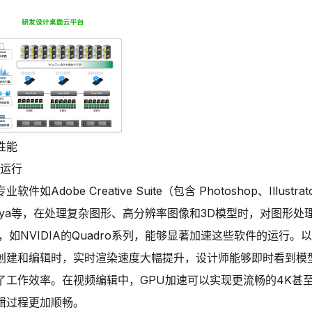
性能
件运行
Adobe Creative Suite（包含 Photoshop、Illustrat
Max、Maya等，在处理复杂图形、高分辨率图像和3D模型时，对图形
如NVIDIA的Quadro系列，能够显著加速这些软件的运行。
创建和编辑时，实时渲染速度大幅提升，设计师能够即时看到模
了工作效率。在视频编辑中，GPU加速可以实现更流畅的4K甚至
辑过程更加顺畅。