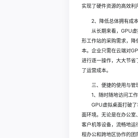
实现了硬件资源的高效利
2、降低总体拥有成
从长期来看，GPU
形工作站的采购需求，降
本。企业只需在云端对G
进行逐一操作，大大节省
了运营成本。
三、便捷的使用与管
1、随时随地访问工
GPU虚拟桌面打破
面环境。无论是在办公室
客户机等设备，流畅地运
程办公和跨地区协作的团