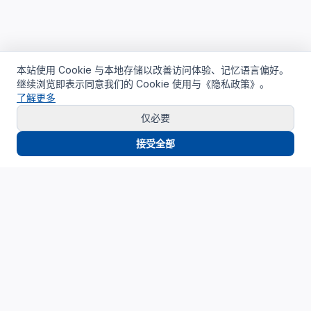
本站使用 Cookie 与本地存储以改善访问体验、记忆语言偏好。
继续浏览即表示同意我们的 Cookie 使用与《隐私政策》。
了解更多
仅必要
接受全部
Cloud4China
制造业研发上云精选服务品牌
面向制造业研发场景，提供驻地云、私有云、AI算力与设计仿