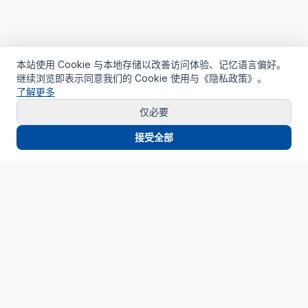
本站使用 Cookie 与本地存储以改善访问体验、记忆语言偏好。
继续浏览即表示同意我们的 Cookie 使用与《隐私政策》。
了解更多
仅必要
接受全部
Cloud4China
制造业研发上云精选服务品牌
面向制造业研发场景，提供驻地云、私有云、AI算力与设计仿